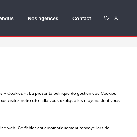
vendus
Nos agences
Contact
es « Cookies ». La présente politique de gestion des Cookies
vous visitez notre site. Elle vous explique les moyens dont vous
omaine web. Ce fichier est automatiquement renvoyé lors de