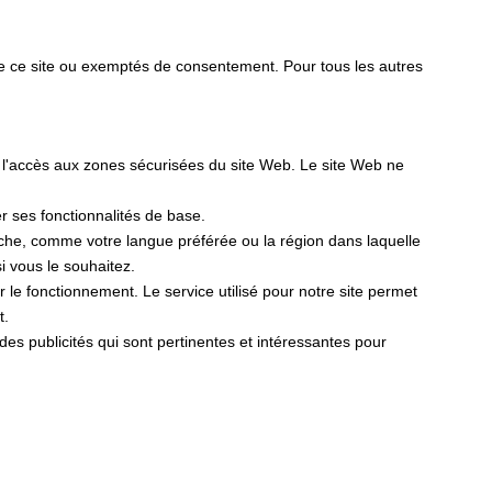
de ce site ou exemptés de consentement. Pour tous les autres
t l'accès aux zones sécurisées du site Web. Le site Web ne
er ses fonctionnalités de base.
fiche, comme votre langue préférée ou la région dans laquelle
 vous le souhaitez.
er le fonctionnement. Le service utilisé pour notre site permet
t.
r des publicités qui sont pertinentes et intéressantes pour