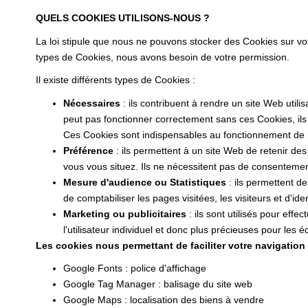
QUELS COOKIES UTILISONS-NOUS ?
La loi stipule que nous ne pouvons stocker des Cookies sur vo
types de Cookies, nous avons besoin de votre permission.
Il existe différents types de Cookies :
Nécessaires
: ils contribuent à rendre un site Web uti
peut pas fonctionner correctement sans ces Cookies, il
Ces Cookies sont indispensables au fonctionnement de notr
Préférence
: ils permettent à un site Web de retenir de
vous vous situez. Ils ne nécessitent pas de consenteme
Mesure d'audience ou Statistiques
: ils permettent de
de comptabiliser les pages visitées, les visiteurs et d'iden
Marketing ou publicitaires
: ils sont utilisés pour effe
l'utilisateur individuel et donc plus précieuses pour les
Les cookies nous permettant de faciliter votre navigation s
Google Fonts : police d'affichage
Google Tag Manager : balisage du site web
Google Maps : localisation des biens à vendre