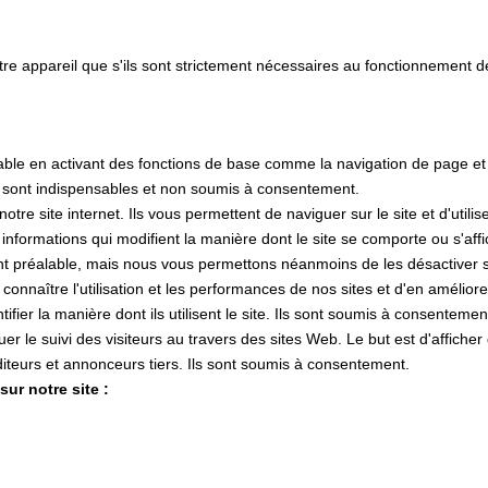
tre appareil que s'ils sont strictement nécessaires au fonctionnement 
lisable en activant des fonctions de base comme la navigation de page e
s sont indispensables et non soumis à consentement.
e site internet. Ils vous permettent de naviguer sur le site et d'utilis
s informations qui modifient la manière dont le site se comporte ou s'af
nt préalable, mais nous vous permettons néanmoins de les désactiver si
 connaître l'utilisation et les performances de nos sites et d'en amélior
tifier la manière dont ils utilisent le site. Ils sont soumis à consentemen
ctuer le suivi des visiteurs au travers des sites Web. Le but est d'affiche
 éditeurs et annonceurs tiers. Ils sont soumis à consentement.
ur notre site :