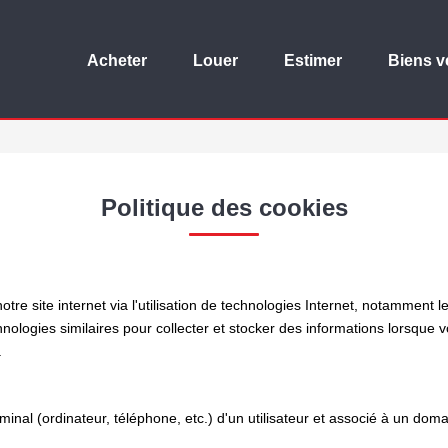
Acheter
Louer
Estimer
Biens 
Politique des cookies
e site internet via l'utilisation de technologies Internet, notamment l
chnologies similaires pour collecter et stocker des informations lorsque 
.
rminal (ordinateur, téléphone, etc.) d'un utilisateur et associé à un d