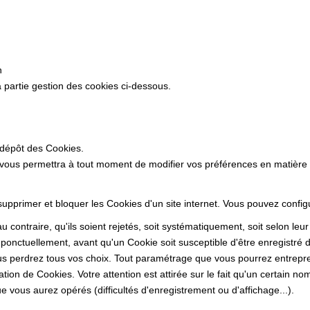
n
 partie gestion des cookies ci-dessous.
 dépôt des Cookies.
 vous permettra à tout moment de modifier vos préférences en matière
 supprimer et bloquer les Cookies d'un site internet. Vous pouvez confi
 contraire, qu'ils soient rejetés, soit systématiquement, soit selon leu
ponctuellement, avant qu'un Cookie soit susceptible d'être enregistré d
s perdrez tous vos choix. Tout paramétrage que vous pourrez entrepren
sation de Cookies. Votre attention est attirée sur le fait qu'un certain n
 vous aurez opérés (difficultés d'enregistrement ou d'affichage...).