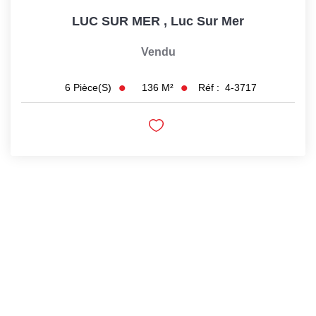
LUC SUR MER
,
Luc Sur Mer
Vendu
136
M²
Réf :
4-3717
6
Pièce(s)