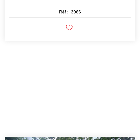
Réf :
3966