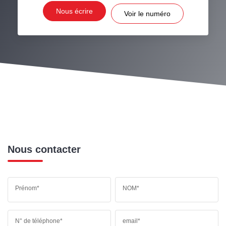
Nous écrire
Voir le numéro
Nous contacter
Prénom*
NOM*
N° de téléphone*
email*