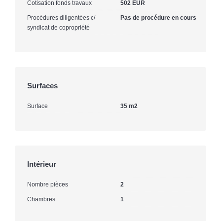
Cotisation fonds travaux
502 EUR
Procédures diligentées c/
Pas de procédure en cours
syndicat de copropriété
Surfaces
Surface
35 m2
Intérieur
Nombre pièces
2
Chambres
1