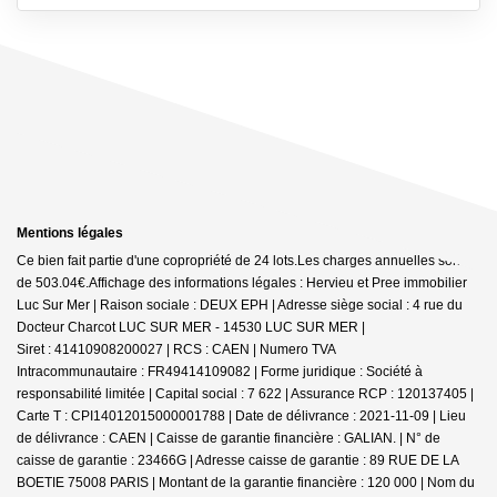
Mentions légales
Ce bien fait partie d'une copropriété de 24 lots.Les charges annuelles sont
de 503.04€.
Affichage des informations légales : Hervieu et Pree immobilier
Luc Sur Mer | Raison sociale : DEUX EPH | Adresse siège social : 4 rue du
Docteur Charcot LUC SUR MER - 14530 LUC SUR MER |
Siret : 41410908200027 | RCS : CAEN | Numero TVA
Intracommunautaire : FR49414109082 | Forme juridique : Société à
responsabilité limitée | Capital social : 7 622 | Assurance RCP : 120137405 |
Carte T : CPI14012015000001788 | Date de délivrance : 2021-11-09 | Lieu
de délivrance : CAEN | Caisse de garantie financière : GALIAN. | N° de
caisse de garantie : 23466G | Adresse caisse de garantie : 89 RUE DE LA
BOETIE 75008 PARIS | Montant de la garantie financière : 120 000 | Nom du