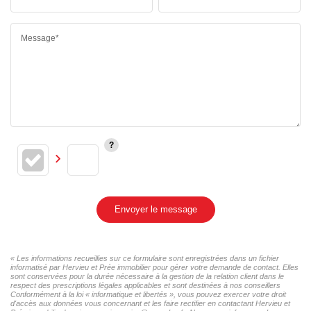
Message*
Envoyer le message
« Les informations recueillies sur ce formulaire sont enregistrées dans un fichier
informatisé par Hervieu et Prée immobilier pour gérer votre demande de contact. Elles
sont conservées pour la durée nécessaire à la gestion de la relation client dans le
respect des prescriptions légales applicables et sont destinées à nos conseillers
Conformément à la loi « informatique et libertés », vous pouvez exercer votre droit
d'accès aux données vous concernant et les faire rectifier en contactant Hervieu et