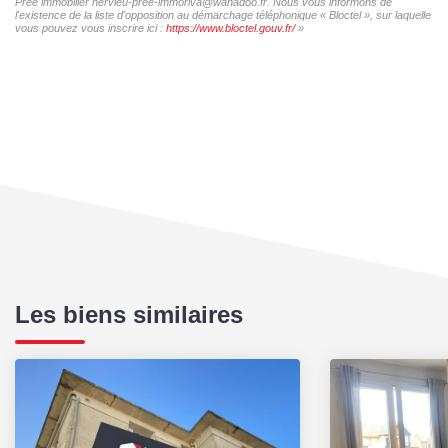
Prée immobilier hervieu-pree-immoriva@wanadoo.fr. Nous vous informons de
l'existence de la liste d'opposition au démarchage téléphonique « Bloctel », sur laquelle
vous pouvez vous inscrire ici :
https://www.bloctel.gouv.fr/
»
Les biens similaires