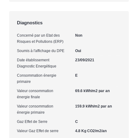
Diagnostics
Concerné par un Etat des
Non
Risques et Pollutions (ERP)
Soumis à l'affichage du DPE
Oui
Date établissement
23/09/2021
Diagnostic Energétique
Consommation énergie
E
primaire
Valeur consommation
69.6 kWh/m2 par an
énergie finale
Valeur consommation
159.9 kWh/m2 par an
énergie primaire
Gaz Effet de Serre
C
Valeur Gaz Effet de serre
4.8 Kg CO2/m2/an