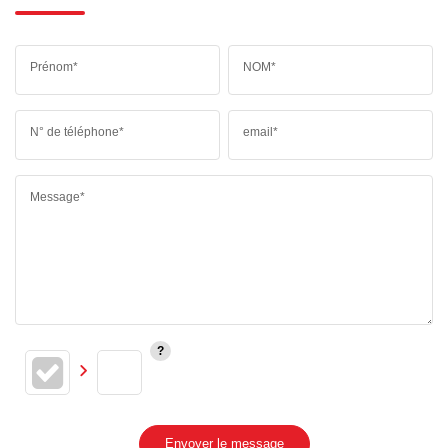
Prénom*
NOM*
N° de téléphone*
email*
Message*
Envoyer le message