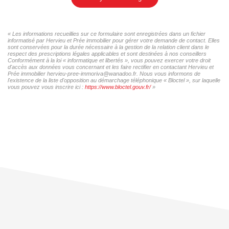
« Les informations recueillies sur ce formulaire sont enregistrées dans un fichier
informatisé par Hervieu et Prée immobilier pour gérer votre demande de contact. Elles
sont conservées pour la durée nécessaire à la gestion de la relation client dans le
respect des prescriptions légales applicables et sont destinées à nos conseillers
Conformément à la loi « informatique et libertés », vous pouvez exercer votre droit
d'accès aux données vous concernant et les faire rectifier en contactant Hervieu et
Prée immobilier hervieu-pree-immoriva@wanadoo.fr. Nous vous informons de
l'existence de la liste d'opposition au démarchage téléphonique « Bloctel », sur laquelle
vous pouvez vous inscrire ici :
https://www.bloctel.gouv.fr/
»