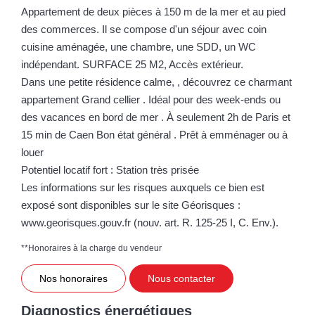
Appartement de deux pièces à 150 m de la mer et au pied
des commerces. Il se compose d'un séjour avec coin
cuisine aménagée, une chambre, une SDD, un WC
indépendant. SURFACE 25 M2, Accès extérieur.
Dans une petite résidence calme, , découvrez ce charmant
appartement Grand cellier . Idéal pour des week-ends ou
des vacances en bord de mer . À seulement 2h de Paris et
15 min de Caen Bon état général . Prêt à emménager ou à
louer
Potentiel locatif fort : Station très prisée
Les informations sur les risques auxquels ce bien est
exposé sont disponibles sur le site Géorisques :
www.georisques.gouv.fr (nouv. art. R. 125-25 I, C. Env.).
**
Honoraires à la charge du vendeur
Nos honoraires
Nous contacter
Diagnostics énergétiques