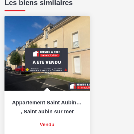
Les biens similaires
Appartement Saint Aubin Sur Mer 4 pièce(s) 85 m2
,
Saint aubin sur mer
Vendu