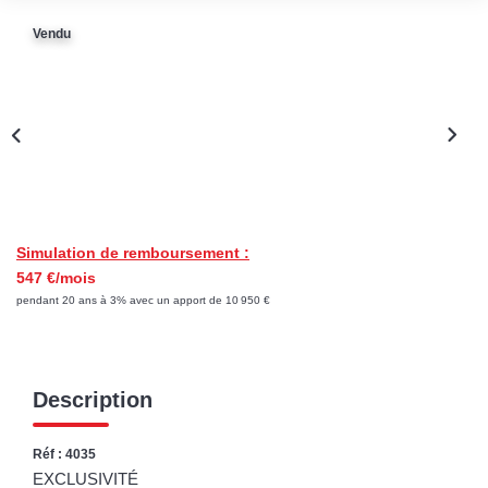
Vendu
CONTACT
Simulation de remboursement :
547 €/mois
pendant 20 ans à 3% avec un apport de 10 950 €
Description
Réf : 4035
EXCLUSIVITÉ