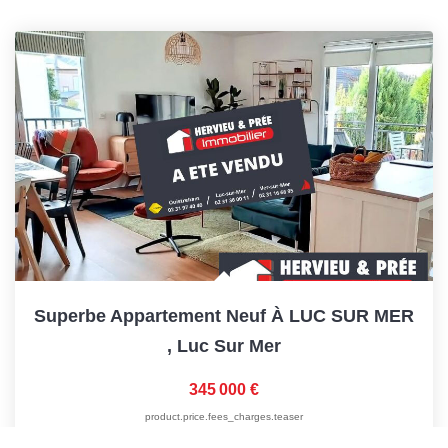
Superbe Appartement Neuf À LUC SUR MER
,
Luc Sur Mer
345 000 €
product.price.fees_charges.teaser