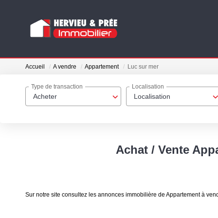
Accueil
A vendre
Appartement
Luc sur mer
Type de transaction
Localisation
Acheter
Localisation
Achat / Vente App
Sur notre site consultez les annonces immobilière de Appartement à vend