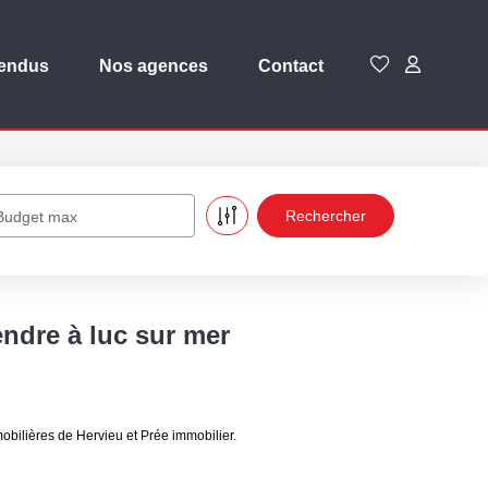
vendus
Nos agences
Contact
Budget max
ndre à luc sur mer
obilières de Hervieu et Prée immobilier.