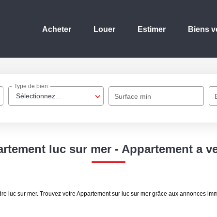
Acheter
Louer
Estimer
Biens 
Type de bien
Sélectionnez...
Surface min
artement luc sur mer - Appartement a ve
re luc sur mer. Trouvez votre Appartement sur luc sur mer grâce aux annonces imm