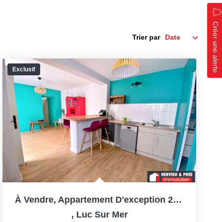
Créer une alerte
Trier par
Exclusif
À Vendre, Appartement D'exception 2 Pièces En Duplex ...
,
Luc Sur Mer