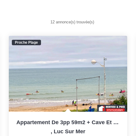
12 annonce(s) trouvée(s)
Proche Plage
Appartement De 3pp 59m2 + Cave Et Stationnement Libre...
,
Luc Sur Mer