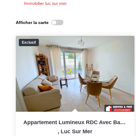
Immobilier luc sur mer
Afficher la carte
Exclusif
Appartement Lumineux RDC Avec Balcon - Résidence Clos Des...
,
Luc Sur Mer